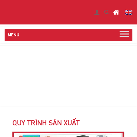
Skip
to
content
QUY TRÌNH SẢN XUẤT