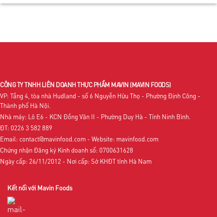
CÔNG TY TNHH LIÊN DOANH THỰC PHẨM MAVIN
(MAVIN FOODS)
VP: Tầng 4, tòa nhà Hudland - số 6 Nguyễn Hữu Thọ - Phường Định Công -
Thành phố Hà Nội.
Nhà máy: Lô E6 - KCN Đồng Văn II - Phường Duy Hà - Tỉnh Ninh Bình.
ĐT: 0226 3 582 889
Email: contact@mavinfood.com - Website: mavinfood.com
Chứng nhận Đăng ký Kinh doanh số: 0700631628
Ngày cấp: 26/11/2012 - Nơi cấp: Sở KHĐT tỉnh Hà Nam
Kết nối với Mavin Foods