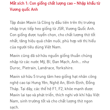
Mắt xích 1: Con giống chất lượng cao – Nhập khẩu từ
Vương quốc Anh
Tập đoàn Mavin là Công ty đầu tiên trên thị trường
nhập trực tiếp heo giống từ JSR, Vương Quốc Anh.
Con giống được tuyển chọn, cho chất lượng thịt tốt
nhất, tăng hiệu quả chăn nuôi, phù hợp với thị hiếu
của người tiêu dùng Việt Nam.
Mavin cũng đã sở hữu nguồn giống thuần chủng
nhập từ các nước Mỹ, Bỉ, Đan Mạch, Anh… như
Duroc, Pietrain, Landrace, Yorkshire.
Mavin sở hữu 5 trung tâm heo giống hạt nhân công
nghệ cao tại Hưng Yên, Nghệ An, Bình Định, Đồng
Tháp. Tại đây, các thế hệ F1, F2, khỏe mạnh được
Mavin lai tạo và phát triển, thích nghi với khí hậu Việt
Nam, sinh trường tốt và cho chất lượng thịt ngon
sạch.