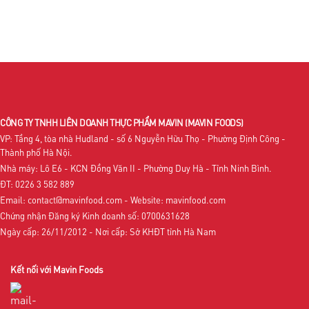
CÔNG TY TNHH LIÊN DOANH THỰC PHẨM MAVIN
(MAVIN FOODS)
VP: Tầng 4, tòa nhà Hudland - số 6 Nguyễn Hữu Thọ - Phường Định Công -
Thành phố Hà Nội.
Nhà máy: Lô E6 - KCN Đồng Văn II - Phường Duy Hà - Tỉnh Ninh Bình.
ĐT: 0226 3 582 889
Email: contact@mavinfood.com - Website: mavinfood.com
Chứng nhận Đăng ký Kinh doanh số: 0700631628
Ngày cấp: 26/11/2012 - Nơi cấp: Sở KHĐT tỉnh Hà Nam
Kết nối với Mavin Foods