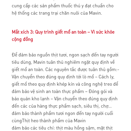
cung cấp các sản phẩm thuốc thú y đạt chuẩn cho
hệ thống các trang trại chăn nuôi của Mavin.
Mắt xích 3: Quy trình giết mổ an toàn – Vì sức khỏe
cộng đồng
Để đảm bảo nguồn thịt tươi, ngon sạch đến tay người
tiêu dùng, Mavin tuân thủ nghiêm ngặt quy định về
giết mổ an toàn. Các nguyên tắc được tuân thủ gồm:-
Vận chuyển theo đúng quy định tới lò mổ – Cách ly,
giết mổ theo quy định khép kín và công nghệ treo để
đảm bảo vệ sinh an toàn thực phẩm – Đóng gói và
bảo quản kho lạnh – Vận chuyển theo đúng quy định
đến các của hàng thực phẩm sạch, siêu thị, chợ…
đảm bảo thành phẩm tươi ngon đến tay người cuối
cùngThịt heo thành phẩm của Mavin
đảm bảo các tiêu chí: thịt màu hồng sậm, mặt thịt