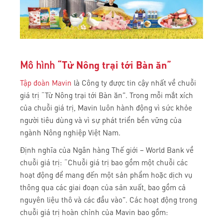
Mô hình “
Từ Nông trại tới Bàn ăn
”
Tập đoàn Mavin
là Công ty được tin cậy nhất về chuỗi
giá trị “Từ Nông trại tới Bàn ăn”. Trong mỗi mắt xích
của chuỗi giá trị, Mavin luôn hành động vì sức khỏe
người tiêu dùng và vì sự phát triển bền vững của
ngành Nông nghiệp Việt Nam.
Định nghĩa của Ngân hàng Thế giới – World Bank về
chuỗi giá trị: “Chuỗi giá trị bao gồm một chuỗi các
hoạt động để mang đến một sản phẩm hoặc dịch vụ
thông qua các giai đoạn của sản xuất, bao gồm cả
nguyên liệu thô và các đầu vào”. Các hoạt động trong
chuỗi giá trị hoàn chỉnh của Mavin bao gồm: