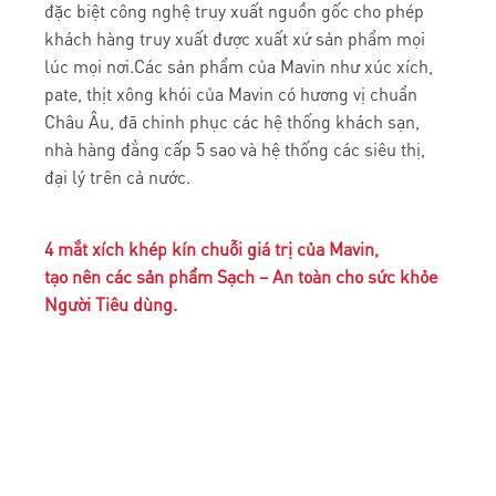
đặc biệt công nghệ truy xuất nguồn gốc cho phép
khách hàng truy xuất được xuất xứ sản phẩm mọi
lúc mọi nơi.Các sản phẩm của Mavin như xúc xích,
pate, thịt xông khói của Mavin có hương vị chuẩn
Châu Âu, đã chinh phục các hệ thống khách sạn,
nhà hàng đẳng cấp 5 sao và hệ thống các siêu thị,
đại lý trên cả nước.
4 mắt xích khép kín chuỗi giá trị của Mavin,
tạo nên các sản phẩm Sạch – An toàn cho sức khỏe
Người Tiêu dùng.