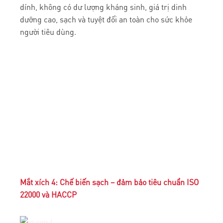
dính, không có dư lượng kháng sinh, giá trị dinh
dưỡng cao, sạch và tuyệt đối an toàn cho sức khỏe
người tiêu dùng.
Mắt xích 4: Chế biến sạch – đảm bảo tiêu chuẩn ISO
22000 và HACCP