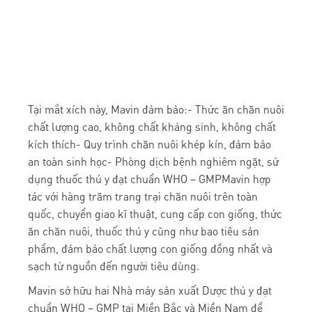
Tại mắt xích này, Mavin đảm bảo:- Thức ăn chăn nuôi
chất lượng cao, không chất kháng sinh, không chất
kích thích- Quy trình chăn nuôi khép kín, đảm bảo
an toàn sinh học- Phòng dịch bệnh nghiêm ngặt, sử
dụng thuốc thú y đạt chuẩn WHO – GMPMavin hợp
tác với hàng trăm trang trại chăn nuôi trên toàn
quốc, chuyển giao kĩ thuật, cung cấp con giống, thức
ăn chăn nuôi, thuốc thú y cũng như bao tiêu sản
phẩm, đảm bảo chất lượng con giống đồng nhất và
sạch từ nguồn đến người tiêu dùng.
Mavin sở hữu hai Nhà máy sản xuất Dược thú y đạt
chuẩn WHO – GMP tại Miền Bắc và Miền Nam để