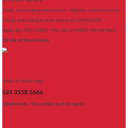
ĐT: 0226 3 582 889
Email: contact@mavinfood.com - Website: mavinfood.com
Chứng nhận Đăng ký Kinh doanh số: 0700631628
Ngày cấp: 26/11/2012 - Nơi cấp: Sở KHĐT tỉnh Hà Nam
Kết nối với Mavin Foods
Chăm sóc Khách hàng
024 3558 5666
MavinFoods - Thực phẩm Sạch từ nguồn
Chính sách
Quy ước sử dụng website
Chính sách bảo mật thông tin