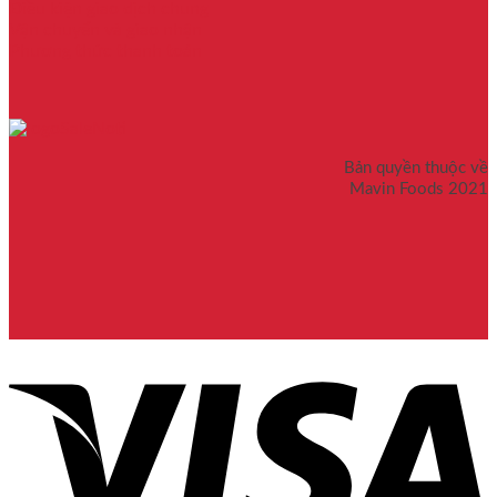
Điều kiện giao dịch chung
Vận chuyển và giao nhận
Phương thức thanh toán
Bản quyền thuộc về
Mavin Foods 2021