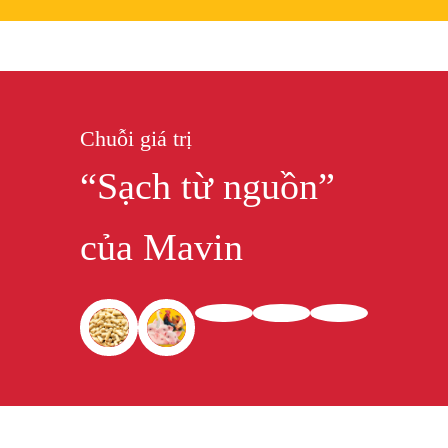
Chuỗi giá trị
“
Sạch từ nguồn
”
của Mavin