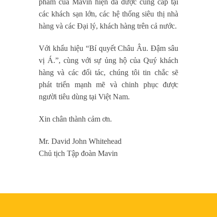
phẩm của Mavin hiện đã được cung cấp tại
các khách sạn lớn, các hệ thống siêu thị nhà
hàng và các Đại lý, khách hàng trên cả nước.
Với khẩu hiệu “
Bí quyết Châu Âu. Đậm sâu
vị Á
.”, cùng với sự ủng hộ của Quý khách
hàng và các đối tác, chúng tôi tin chắc sẽ
phát triển mạnh mẽ và chinh phục được
người tiêu dùng tại Việt Nam.
Xin chân thành cảm ơn.
Mr. David John Whitehead
Chủ tịch Tập đoàn Mavin