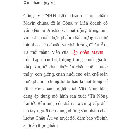
Xin chào Quý vị,
Công ty TNHH Liên doanh Thực phẩm
Mavin chúng tôi là Công ty Liên doanh có
vốn đầu tư Australia, hoạt động trong lĩnh
vực sản xuất thực phẩm chất lượng cao từ
thịt, theo tiêu chuẩn và chất lượng Châu Âu.
Là một thành viên của
Tập đoàn Mavin
–
một Tập đoàn hoạt động trong chuỗi giá trị
khép kín, từ khâu thức ăn chăn nuôi, thuốc
thú y, con giống, chăn nuôi cho đến chế biến
thực phẩm – chúng tôi tự hào là một trong số
rất ít các doanh nghiệp tại Việt Nam hiện
đang áp dụng mô hình sản xuất “Từ Nông
trại tới Bàn ăn”, có khả năng cung cấp đến
tận tay người tiêu dùng những sản phẩm chất
lượng Châu Âu và tuyệt đối đảm bảo vệ sinh
an toàn thực phẩm.