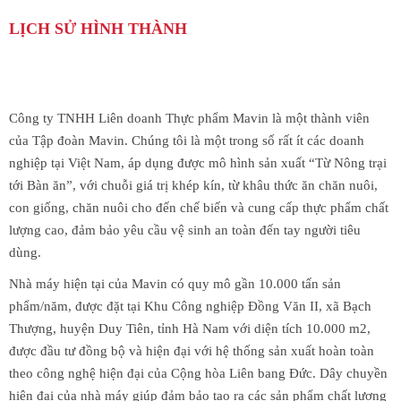
LỊCH SỬ HÌNH THÀNH
Công ty TNHH Liên doanh Thực phẩm Mavin là một thành viên
của Tập đoàn Mavin. Chúng tôi là một trong số rất ít các doanh
nghiệp tại Việt Nam, áp dụng được mô hình sản xuất “Từ Nông trại
tới Bàn ăn”, với chuỗi giá trị khép kín, từ khâu thức ăn chăn nuôi,
con giống, chăn nuôi cho đến chế biến và cung cấp thực phẩm chất
lượng cao, đảm bảo yêu cầu vệ sinh an toàn đến tay người tiêu
dùng.
Nhà máy hiện tại của Mavin có quy mô gần 10.000 tấn sản
phẩm/năm, được đặt tại Khu Công nghiệp Đồng Văn II, xã Bạch
Thượng, huyện Duy Tiên, tỉnh Hà Nam với diện tích 10.000 m2,
được đầu tư đồng bộ và hiện đại với hệ thống sản xuất hoàn toàn
theo công nghệ hiện đại của Cộng hòa Liên bang Đức. Dây chuyền
hiện đại của nhà máy giúp đảm bảo tạo ra các sản phẩm chất lượng