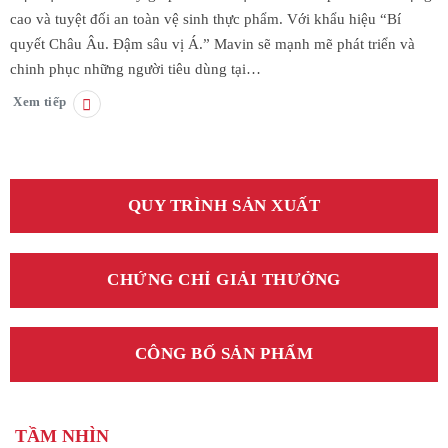
cao và tuyệt đối an toàn vệ sinh thực phẩm. Với khẩu hiệu “Bí
quyết Châu Âu. Đậm sâu vị Á.” Mavin sẽ mạnh mẽ phát triển và
chinh phục những người tiêu dùng tại…
Xem tiếp
QUY TRÌNH SẢN XUẤT
CHỨNG CHỈ GIẢI THƯỞNG
CÔNG BỐ SẢN PHẨM
TẦM NHÌN