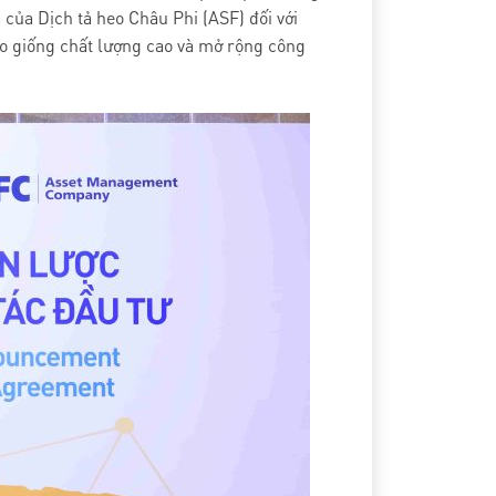
của Dịch tả heo Châu Phi (ASF) đối với
eo giống chất lượng cao và mở rộng công