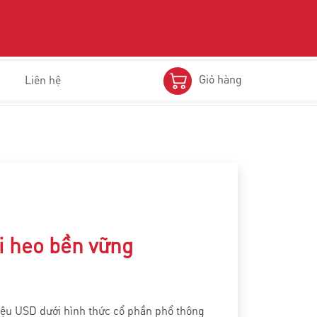
Giỏ hàng
Liên hệ
i heo bền vững
triệu USD dưới hình thức cổ phần phổ thông