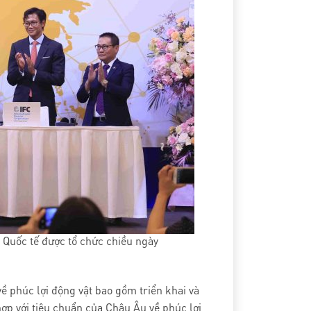
h Quốc tế được tổ chức chiều ngày
về phúc lợi động vật bao gồm triển khai và
ợp với tiêu chuẩn của Châu Âu về phúc lợi