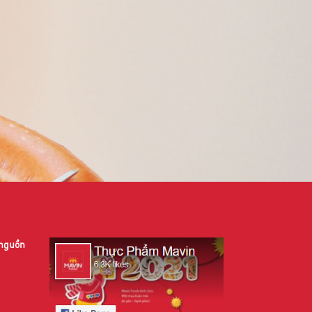
 nguồn