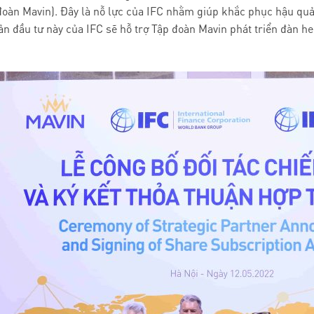
oàn Mavin). Đây là nỗ lực của IFC nhằm giúp khắc phục hậu quả 
n đầu tư này của IFC sẽ hỗ trợ Tập đoàn Mavin phát triển đàn h