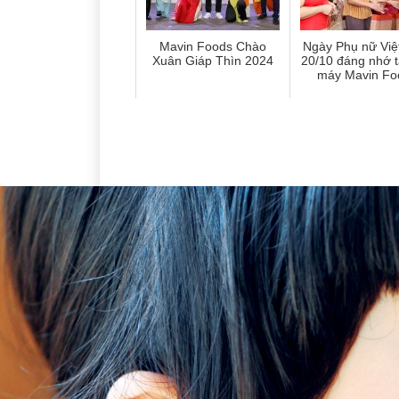
Mavin Foods Chào
Ngày Phụ nữ Vi
Xuân Giáp Thìn 2024
20/10 đáng nhớ t
máy Mavin Fo