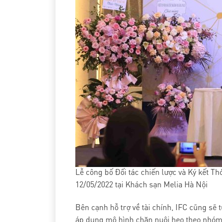
Lễ công bố Đối tác chiến lược và Ký kết Th
12/05/2022 tại Khách sạn Melia Hà Nội
Bên cạnh hỗ trợ về tài chính, IFC cũng sẽ t
áp dụng mô hình chăn nuôi heo theo nhóm, 