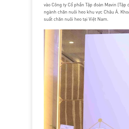
vào Công ty Cổ phần Tập đoàn Mavin (Tập đ
ngành chăn nuôi heo khu vực Châu Á. Khoả
suất chăn nuôi heo tại Việt Nam.