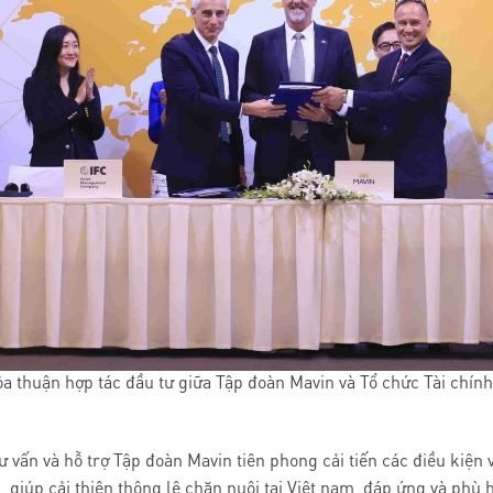
ỏa thuận hợp tác đầu tư giữa Tập đoàn Mavin và Tổ chức Tài chín
ư vấn và hỗ trợ Tập đoàn Mavin tiên phong cải tiến các điều kiện 
giúp cải thiện thông lệ chăn nuôi tại Việt nam, đáp ứng và phù h