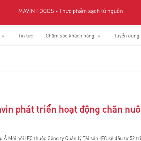
MAVIN FOODS - Thực phẩm sạch từ nguồn
Tin tức
Chăm sóc khách hàng
Tuyển dụng
avin phát triển hoạt động chăn nuô
u Á Mới nổi IFC thuộc Công ty Quản lý Tài sản IFC sẽ đầu tư 52 