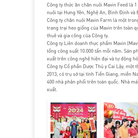
Công ty thức ăn chăn nuôi Mavin Feed là 1
nuôi tại Hưng Yên, Nghệ An, Bình Định và 
Công ty chăn nuôi Mavin Farm là một trong
trang trại heo giống của Mavin trên toàn q
thuê và gia công của Công ty.
Công ty Liên doanh thực phẩm Mavin (Mav
tổng công suất 10.000 tấn mỗi năm. Sản ph
xuất trên công nghệ hiện đại và tự động hó
Công ty Cổ phần Dược Thú y Cai Lậy, một 
2013, có trụ sở tại tỉnh Tiền Giang, miền 
400 nhà phân phối trên toàn quốc. Nhà m
xuất.