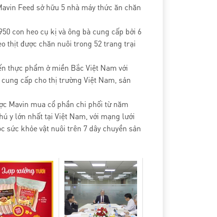
 Mavin Feed sở hữu 5 nhà máy thức ăn chăn
50 con heo cụ kị và ông bà cung cấp bởi 6
o thịt được chăn nuôi trong 52 trang trại
ến thực phẩm ở miền Bắc Việt Nam với
 cung cấp cho thị trường Việt Nam, sản
ược Mavin mua cổ phần chi phối từ năm
ú y lớn nhất tại Việt Nam, với mạng lưới
sức khỏe vật nuôi trên 7 dây chuyền sản