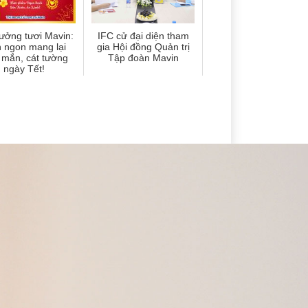
ưởng tươi Mavin:
IFC cử đại diện tham
 ngon mang lại
gia Hội đồng Quản trị
mắn, cát tường
Tập đoàn Mavin
ngày Tết!