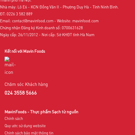
Thành phố Hà Nội.
Nhà máy: Lô E6 - KCN Đồng Văn II - Phường Duy Hà - Tỉnh Ninh Bình.
ĐT: 0226 3 582 889
Email: contact@mavinfood.com - Website: mavinfood.com
Chứng nhận Đăng ký Kinh doanh số: 0700631628
Ngày cấp: 26/11/2012 - Nơi cấp: Sở KHĐT tỉnh Hà Nam
Kết nối với Mavin Foods
Chăm sóc Khách hàng
024 3558 5666
MavinFoods - Thực phẩm Sạch từ nguồn
Chính sách
Quy ước sử dụng website
Chính sách bảo mật thông tin