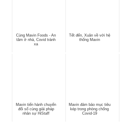
Cùng Mavin Foods - An
Tết đến, Xuân về với hệ
tâm ở nhà, Covid tránh
thống Mavin
xa
Mavin tiến hành chuyển
Mavin đảm bảo mục tiêu
đổi số cùng giải pháp
kép trong phòng chống
nhân sự HiStaff
Covid-19