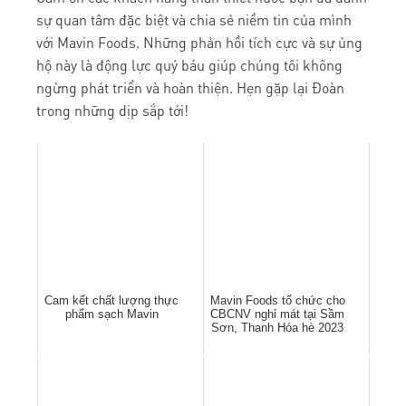
sự quan tâm đặc biệt và chia sẻ niềm tin của mình
với Mavin Foods. Những phản hồi tích cực và sự ủng
hộ này là động lực quý báu giúp chúng tôi không
ngừng phát triển và hoàn thiện. Hẹn gặp lại Đoàn
trong những dịp sắp tới!
Cam kết chất lượng thực
Mavin Foods tổ chức cho
phẩm sạch Mavin
CBCNV nghỉ mát tại Sầm
Sơn, Thanh Hóa hè 2023