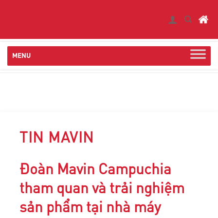
Skip
to
content
TIN MAVIN
Đoàn Mavin Campuchia
tham quan và trải nghiệm
sản phẩm tại nhà máy