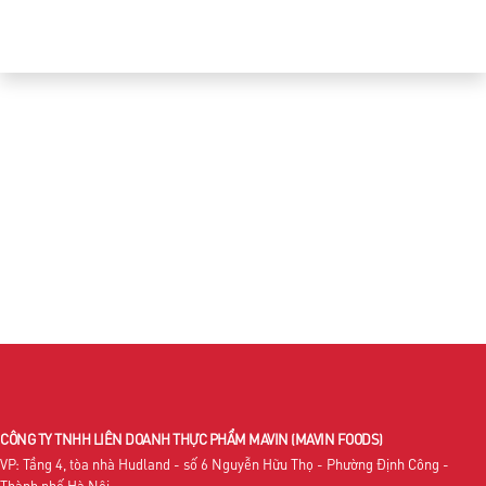
CÔNG TY TNHH LIÊN DOANH THỰC PHẨM MAVIN
(MAVIN FOODS)
VP: Tầng 4, tòa nhà Hudland - số 6 Nguyễn Hữu Thọ - Phường Định Công -