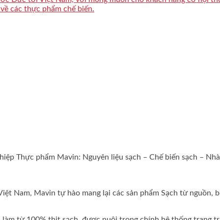
 về các thực phẩm chế biến.
hiệp Thực phẩm Mavin: Nguyên liệu sạch – Chế biến sạch – Nhà 
iệt Nam, Mavin tự hào mang lại các sản phẩm Sạch từ nguồn, b
àm từ 100% thịt sạch, được nuôi trong chính hệ thống trang tr