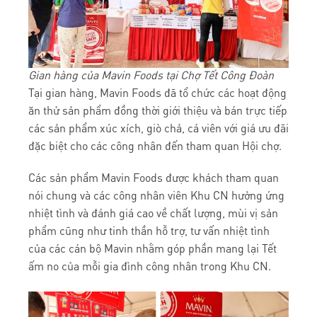
Gian hàng của Mavin Foods tại Chợ Tết Công Đoàn
Tại gian hàng, Mavin Foods đã tổ chức các hoạt động
ăn thử sản phẩm đồng thời giới thiệu và bán trực tiếp
các sản phẩm xúc xích, giò chả, cá viên với giá ưu đãi
đặc biệt cho các công nhân đến tham quan Hội chợ.
Các sản phẩm Mavin Foods được khách tham quan
nói chung và các công nhân viên Khu CN hưởng ứng
nhiệt tình và đánh giá cao về chất lượng, mùi vị sản
phẩm cũng như tinh thần hỗ trợ, tư vấn nhiệt tình
của các cán bộ Mavin nhằm góp phần mang lại Tết
ấm no của mỗi gia đình công nhân trong Khu CN.