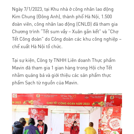
Ngày 7/1/2023, tại Khu nhà ở công nhân lao động
Kim Chung (Đông Anh), thành phố Hà Nội, 1.500
đoàn viên, công nhân lao động (CNLĐ) đã tham gia
Chương trình “Tết sum vầy – Xuân gắn kết” và “Chợ
Tết Công đoàn” do Công đoàn các khu công nghiệp –
chế xuất Hà Nội tổ chức.
Tại sự kiện, Công ty TNHH Liên doanh Thực phẩm
Mavin đã tham gia 1 gian hàng trong Hội chợ Tết
nhằm quảng bá và giới thiệu các sản phẩm thực
phẩm Sạch từ nguồn của Mavin.