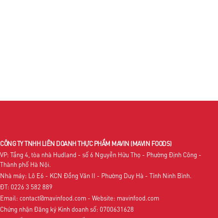
CÔNG TY TNHH LIÊN DOANH THỰC PHẨM MAVIN
(MAVIN FOODS)
VP: Tầng 4, tòa nhà Hudland - số 6 Nguyễn Hữu Thọ - Phường Định Công -
Thành phố Hà Nội.
Nhà máy: Lô E6 - KCN Đồng Văn II - Phường Duy Hà - Tỉnh Ninh Bình.
ĐT: 0226 3 582 889
Email: contact@mavinfood.com - Website: mavinfood.com
Chứng nhận Đăng ký Kinh doanh số: 0700631628