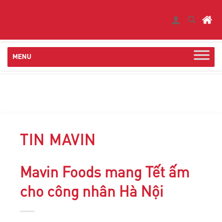
Skip
to
content
TIN MAVIN
Mavin Foods mang Tết ấm
cho công nhân Hà Nội