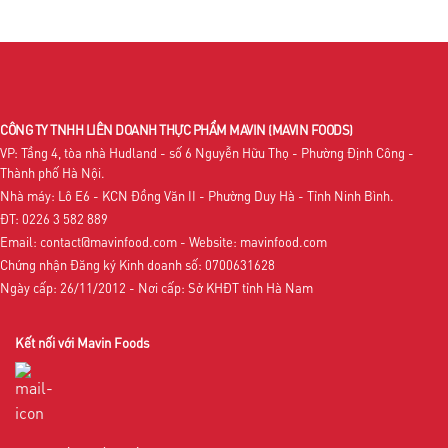
CÔNG TY TNHH LIÊN DOANH THỰC PHẨM MAVIN
(MAVIN FOODS)
VP: Tầng 4, tòa nhà Hudland - số 6 Nguyễn Hữu Thọ - Phường Định Công -
Thành phố Hà Nội.
Nhà máy: Lô E6 - KCN Đồng Văn II - Phường Duy Hà - Tỉnh Ninh Bình.
ĐT: 0226 3 582 889
Email: contact@mavinfood.com - Website: mavinfood.com
Chứng nhận Đăng ký Kinh doanh số: 0700631628
Ngày cấp: 26/11/2012 - Nơi cấp: Sở KHĐT tỉnh Hà Nam
Kết nối với Mavin Foods