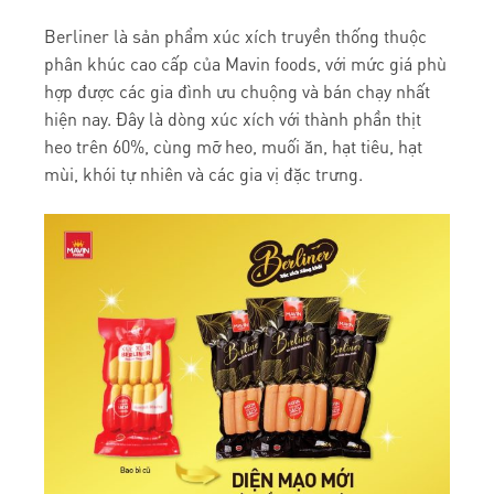
Berliner là sản phẩm xúc xích truyền thống thuộc
phân khúc cao cấp của Mavin foods, với mức giá phù
hợp được các gia đình ưu chuộng và bán chạy nhất
hiện nay. Đây là dòng xúc xích với thành phần thịt
heo trên 60%, cùng mỡ heo, muối ăn, hạt tiêu, hạt
mùi, khói tự nhiên và các gia vị đặc trưng.