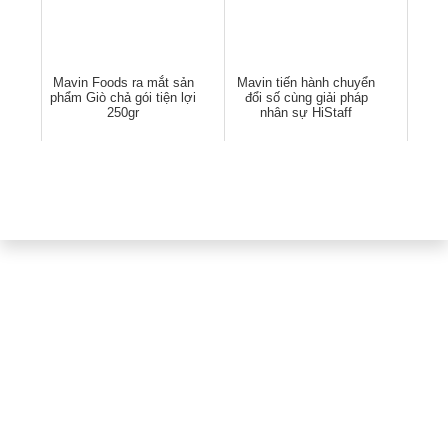
Mavin Foods ra mắt sản
Mavin tiến hành chuyển
phẩm Giò chả gói tiện lợi
đổi số cùng giải pháp
250gr
nhân sự HiStaff