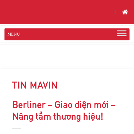
Skip
to
content
TIN MAVIN
Berliner – Giao diện mới –
Nâng tầm thương hiệu!