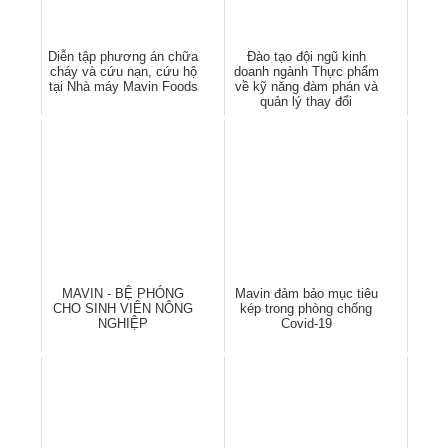
Diễn tập phương án chữa
Đào tạo đội ngũ kinh
cháy và cứu nạn, cứu hộ
doanh ngành Thực phẩm
tại Nhà máy Mavin Foods
về kỹ năng đàm phán và
quản lý thay đổi
MAVIN - BỆ PHÓNG
Mavin đảm bảo mục tiêu
CHO SINH VIÊN NÔNG
kép trong phòng chống
NGHIỆP
Covid-19